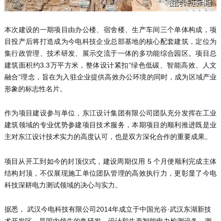
本次建设的一期项目由办公楼、宿舍楼、生产车间三个单体构成，项
目投产后将打造成为今电科技企业总部基地的核心配套建筑，定位为
集行政管理、技术研发、展示交流于一体的多功能综合园区。项目总
建筑面积约3.3万平方米，整体设计紧扣“绿色低碳、智能高效、人文
融合”理念，旨在为入驻企业提供高效办公环境的同时，成为区域产业
形象的标志性名片。
作为项目建设参与单位，东江设计集团有限公司团队充分发挥在工业
建筑领域的专业优势参建项目技术服务，本期项目的顺利推进既是业
主对东江设计技术实力的高度认可，也是双方深化合作的重要成果。
项目从开工到如今的封顶仪式，建设周期仅用 5 个月便顺利完成主体
结构封顶，不仅展现施工单位团队管理的高效执行力，更彰显了今电
科技深耕电力测试领域的决心与实力。
据悉， 武汉今电科技有限公司2014年成立于中国光谷·武汉东湖新技
术开发区，是国内领先的集研发、设计和生产智能电力检测设备、测