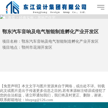
首页
>
经典实例
>
房地产住宅
经典实例
鄂东汽车音响及电气智能制造孵化产业开发区
项目名称：鄂东汽车音响及电气智能制造孵化产业开发区
项目地点：
鄂州市花湖开发区
【免责声明】本文文字与图片资源来自于网络，或出处不详。转载
此文或图片是出于传递更多信息之目的,若有来源标注错误或侵犯了
您的合法权益，请立即通知我们，我们将及时更正、删除，谢谢。
联系邮箱地址：hbzpzg@126.com