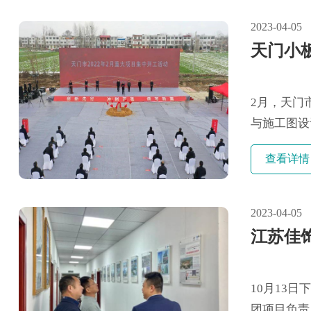
2023-04-05
天门小
2月，天门
与施工图设
苏家居龙头
查看详情
主体产业的
孵化基地等。 市
2023-04-05
江苏佳
10月13
团项目负责