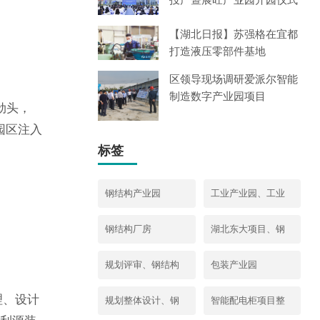
举
【湖北日报】苏强格在宜都
打造液压零部件基地
区领导现场调研爱派尔智能
制造数字产业园项目
劲头，
园区注入
标签
钢结构产业园
工业产业园、工业
上楼、工业项目革
钢结构厂房
湖北东大项目、钢
新
结构设计产业园、
规划评审、钢结构
包装产业园
工业厂房规划
工业园规划设计
理、设计
规划整体设计、钢
智能配电柜项目整