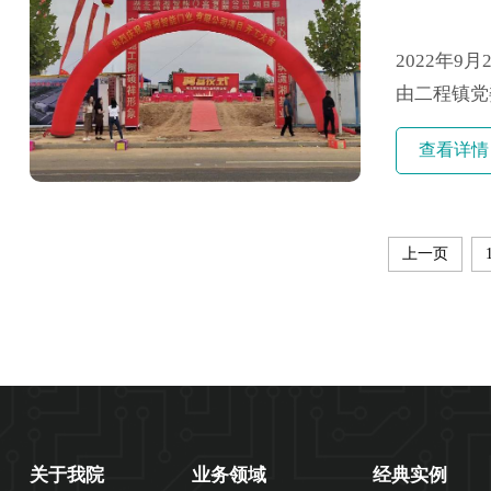
2022年
由二程镇党
公司董事长
查看详情
见证这一重
工，奠基.....
上一页
关于我院
业务领域
经典实例