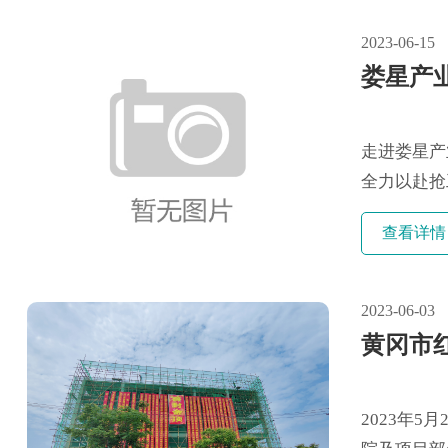
家居产业链的
2023-06-15
娄星产
走进娄星产
全力以赴抢
澎湃动能。..
查看详情
2023-06-03
黄冈市
2023年