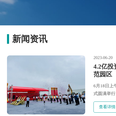
新闻资讯
2023-06-20
4.2
范园区
6月18日
式圆满举行
160亩，
查看详情
1500万