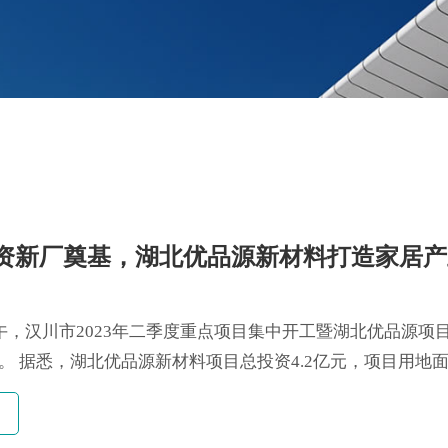
亿投资新厂奠基，湖北优品源新材料打造家居
上午，汉川市2023年二季度重点项目集中开工暨湖北优品源项
。 据悉，湖北优品源新材料项目总投资4.2亿元，项目用地
规划建筑面积约8万㎡。该项目建成投产后，预计年产值6亿元
元，将进一步加强佳饰家集团在装饰纸行业的领军地位，促进湖