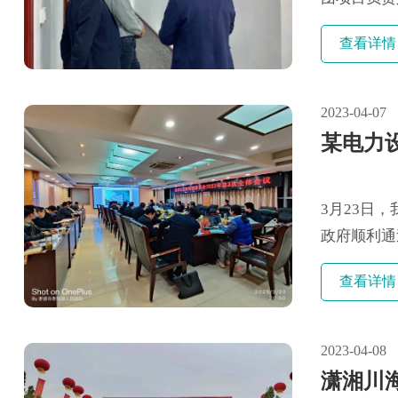
讨，共同谱
查看详情
历史、公司
果表......
2023-04-07
某电力
3月23日
政府顺利通
会议，听取
查看详情
责人，及项
2023-04-08
潇湘川